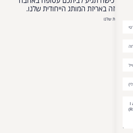
כישה תגיע לביתכם עטופה באהבה
זה באריזת המותג הייחודית שלנו.
ת שלנו