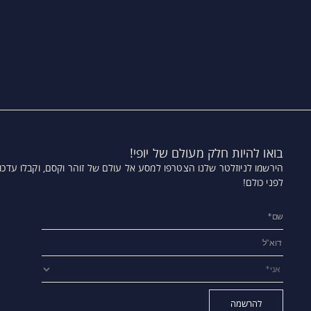
בואו להיות חלק מעולם של יופי!
הירשמו לניוזלטר שלנו הצטרפו למסע אל עולם של זוהר וקסם,
וקבלו עדכו
לפני כולם!