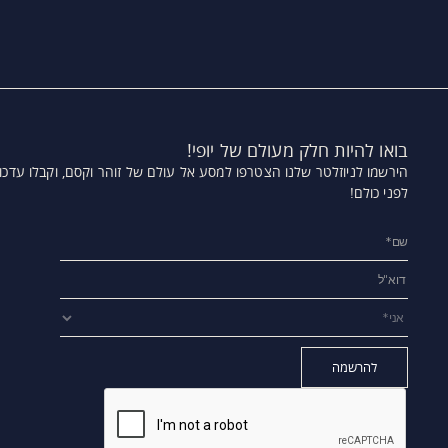
בואו להיות חלק מעולם של יופי!
הירשמו לניוזלטר שלנו הצטרפו למסע אל עולם של זוהר וקסם,
וקבלו עדכו
לפני כולם!