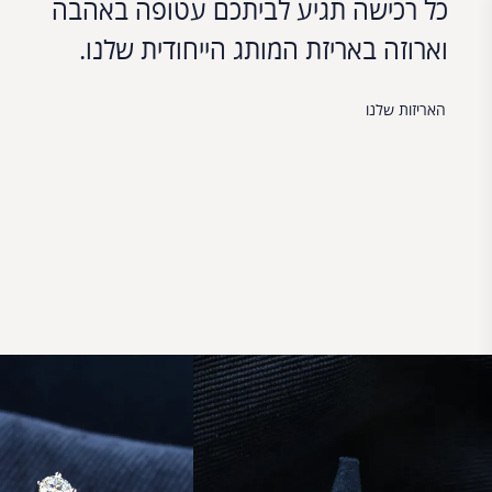
כל רכישה תגיע לביתכם עטופה באהבה
וארוזה באריזת המותג הייחודית שלנו.
האריזות שלנו