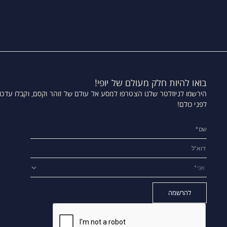
בואו להיות חלק מעולם של יופי!
הירשמו לניוזלטר שלנו הצטרפו למסע אל עולם של זוהר וקסם,
וקבלו עדכו
לפני כולם!